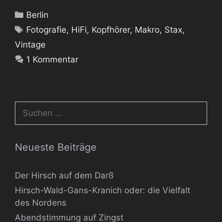
Kategorien
Berlin
Schlagwörter
Fotografie
,
HiFi
,
Kopfhörer
,
Makro
,
Stax
,
Vintage
1 Kommentar
Suchen
nach:
Neueste Beiträge
Der Hirsch auf dem Darß
Hirsch-Wald-Gans-Kranich oder: die Vielfalt
des Nordens
Abendstimmung auf Zingst