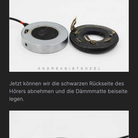
Jetzt können wir die schwarzen Rückseite des
Hörers abnehmen und die Dämmmatte beiseite
legen.