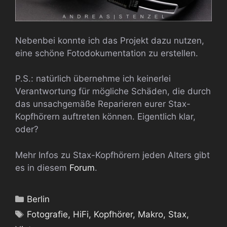
Nebenbei konnte ich das Projekt dazu nutzen,
eine schöne Fotodokumentation zu erstellen.
P.S.: natürlich übernehme ich keinerlei
Verantwortung für mögliche Schäden, die durch
das unsachgemäße Reparieren eurer Stax-
Kopfhörern auftreten können. Eigentlich klar,
oder?
Mehr Infos zu Stax-Kopfhörern jeden Alters gibt
es in diesem
Forum
.
Kategorien
Berlin
Schlagwörter
Fotografie
,
HiFi
,
Kopfhörer
,
Makro
,
Stax
,