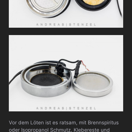
Vor dem Löten ist es ratsam, mit Brennspiritus
oder Isopropanol Schmutz, Klebereste und