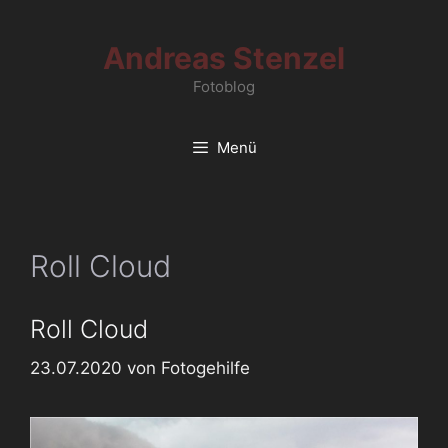
Zum
Inhalt
Andreas Stenzel
springen
Fotoblog
Menü
Roll Cloud
Roll Cloud
23.07.2020
von
Fotogehilfe