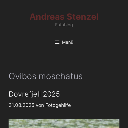
Zum
Inhalt
Andreas Stenzel
springen
Fotoblog
Menü
Ovibos moschatus
Dovrefjell 2025
31.08.2025
von
Fotogehilfe