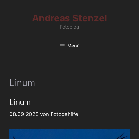
Zum
Inhalt
Andreas Stenzel
springen
Fotoblog
Menü
Linum
Linum
08.09.2025
von
Fotogehilfe